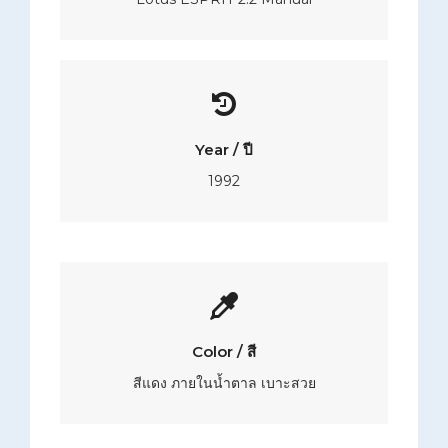
Year / ปี
1992
Color / สี
สีแดง ภายในน้ำตาล เบาะสวย