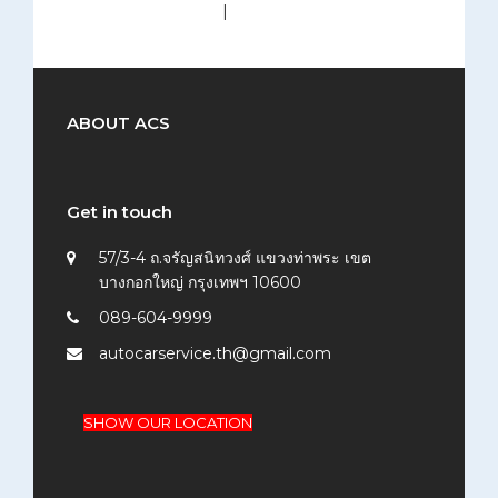
medium (300x200)
|
thumbnail (150x150)
ABOUT ACS
Get in touch
57/3-4 ถ.จรัญสนิทวงศ์ แขวงท่าพระ เขต
บางกอกใหญ่ กรุงเทพฯ 10600
089-604-9999
autocarservice.th@gmail.com
SHOW OUR LOCATION