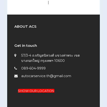
medium (300x200)
|
thumbnail (150x150)
ABOUT ACS
Get in touch
57/3-4 ถ.จรัญสนิทวงศ์ แขวงท่าพระ เขต
บางกอกใหญ่ กรุงเทพฯ 10600
089-604-9999
autocarservice.th@gmail.com
SHOW OUR LOCATION