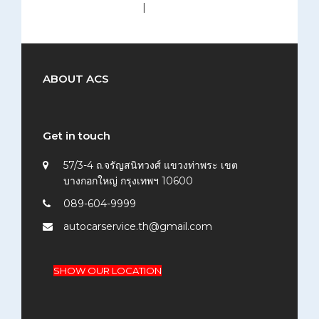
medium (300x200)
|
thumbnail (150x150)
ABOUT ACS
Get in touch
57/3-4 ถ.จรัญสนิทวงศ์ แขวงท่าพระ เขต
บางกอกใหญ่ กรุงเทพฯ 10600
089-604-9999
autocarservice.th@gmail.com
SHOW OUR LOCATION