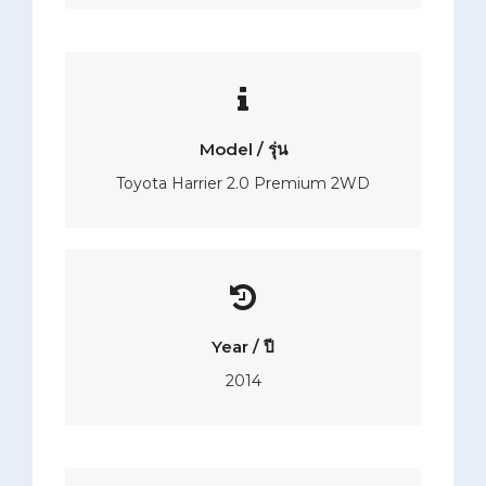
Model / รุ่น
Toyota Harrier 2.0 Premium 2WD
Year / ปี
2014