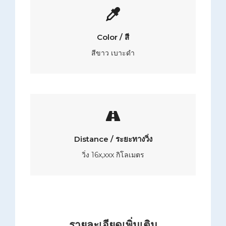
Color / สี
สีขาว เบาะดำ
Distance / ระยะทางวิ่ง
วิ่ง 16x,xxx กิโลเมตร
รายละเอียดเพิ่มเติม