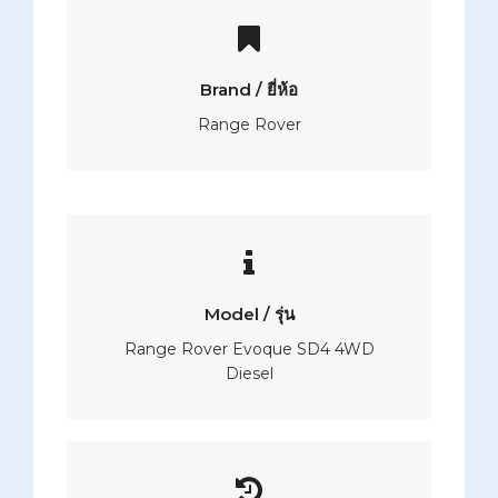
Brand / ยี่ห้อ
Range Rover
Model / รุ่น
Range Rover Evoque SD4 4WD
Diesel