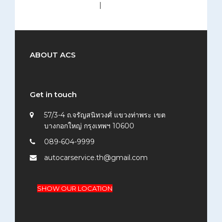
medium (300x200)
|
thumbnail (150x150)
ABOUT ACS
Get in touch
57/3-4 ถ.จรัญสนิทวงศ์ แขวงท่าพระ เขต
บางกอกใหญ่ กรุงเทพฯ 10600
089-604-9999
autocarservice.th@gmail.com
SHOW OUR LOCATION