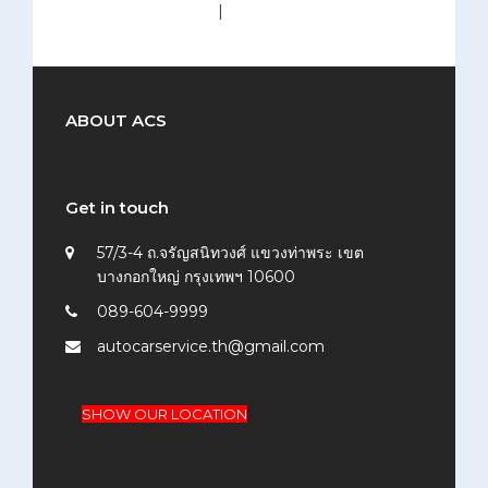
medium (300x200)
|
thumbnail (150x150)
ABOUT ACS
Get in touch
57/3-4 ถ.จรัญสนิทวงศ์ แขวงท่าพระ เขต
บางกอกใหญ่ กรุงเทพฯ 10600
089-604-9999
autocarservice.th@gmail.com
SHOW OUR LOCATION