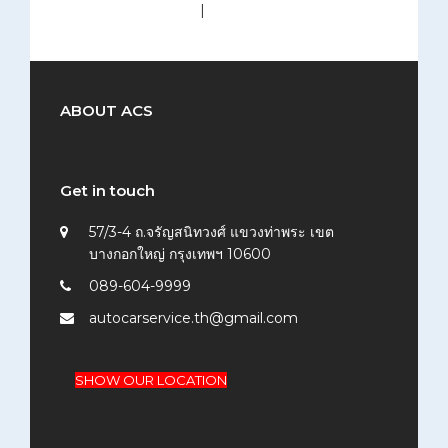
medium (300x200)
|
thumbnail (150x150)
ABOUT ACS
Get in touch
57/3-4 ถ.จรัญสนิทวงศ์ แขวงท่าพระ เขต
บางกอกใหญ่ กรุงเทพฯ 10600
089-604-9999
autocarservice.th@gmail.com
SHOW OUR LOCATION