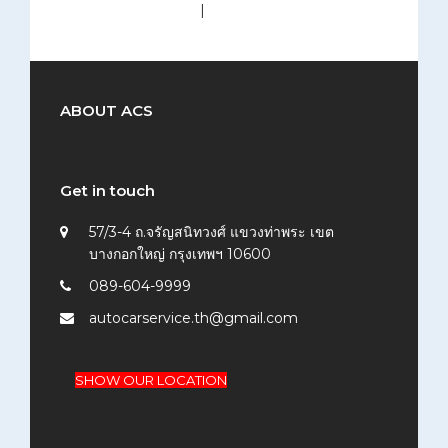
medium (300x200)
|
thumbnail (150x150)
ABOUT ACS
Get in touch
57/3-4 ถ.จรัญสนิทวงศ์ แขวงท่าพระ เขต
บางกอกใหญ่ กรุงเทพฯ 10600
089-604-9999
autocarservice.th@gmail.com
SHOW OUR LOCATION