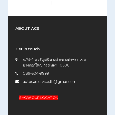
medium (300x200)
|
thumbnail (150x150)
ABOUT ACS
Get in touch
57/3-4 ถ.จรัญสนิทวงศ์ แขวงท่าพระ เขต
บางกอกใหญ่ กรุงเทพฯ 10600
089-604-9999
autocarservice.th@gmail.com
SHOW OUR LOCATION