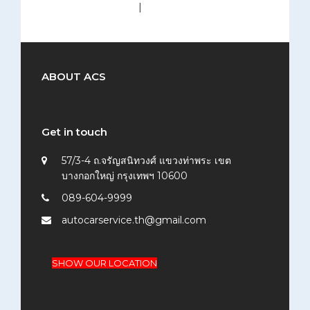
medium (300x200)
|
thumbnail (150x150)
ABOUT ACS
Get in touch
57/3-4 ถ.จรัญสนิทวงศ์ แขวงท่าพระ เขต
บางกอกใหญ่ กรุงเทพฯ 10600
089-604-9999
autocarservice.th@gmail.com
SHOW OUR LOCATION