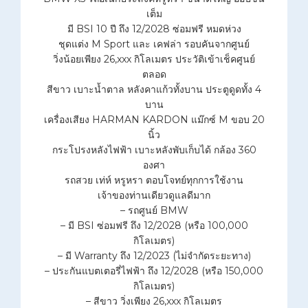
เต็ม
มี BSI 10 ปี ถึง 12/2028 ซ่อมฟรี หมดห่วง
ชุดแต่ง M Sport และ เคฟล่า รอบคันจากศูนย์
วิ่งน้อยเพียง 26,xxx กิโลเมตร ประวัติเข้าเช็คศูนย์
ตลอด
สีขาว เบาะน้ำตาล หลังคาแก้วทั้งบาน ประตูดูดทั้ง 4
บาน
เครื่องเสียง HARMAN KARDON แม๊กซ์ M ขอบ 20
นิ้ว
กระโปรงหลังไฟฟ้า เบาะหลังพับเก็บได้ กล้อง 360
องศา
รถสวย เท่ห์ หรูหรา ตอบโจทย์ทุกการใช้งาน
เจ้าของท่านเดียวดูแลดีมาก
– รถศูนย์ BMW
– มี BSI ซ่อมฟรี ถึง 12/2028 (หรือ 100,000
กิโลเมตร)
– มี Warranty ถึง 12/2023 (ไม่จำกัดระยะทาง)
– ประกันแบตเตอรี่ไฟฟ้า ถึง 12/2028 (หรือ 150,000
กิโลเมตร)
– สีขาว วิ่งเพียง 26,xxx กิโลเมตร