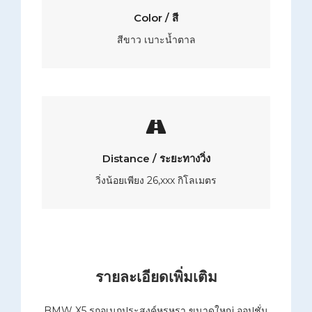
Color / สี
สีขาว เบาะน้ำตาล
Distance / ระยะทางวิ่ง
วิ่งน้อยเพียง 26,xxx กิโลเมตร
รายละเอียดเพิ่มเติม
BMW X5 รถอเนกประสงค์หรูหรา ขนาดใหญ่ ออปชั่น