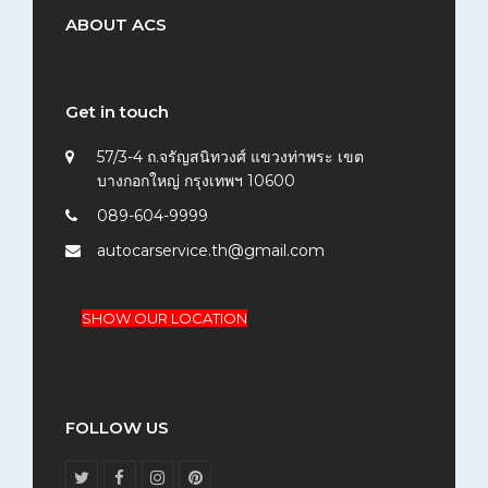
ABOUT ACS
Get in touch
57/3-4 ถ.จรัญสนิทวงศ์ แขวงท่าพระ เขต
บางกอกใหญ่ กรุงเทพฯ 10600
089-604-9999
autocarservice.th@gmail.com
SHOW OUR LOCATION
FOLLOW US
T
F
I
P