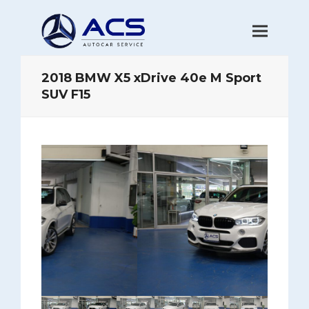
2018 BMW X5 xDrive 40e M Sport
SUV F15