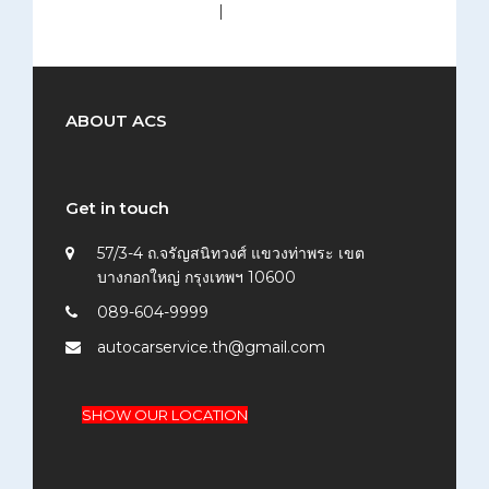
medium (300x200)
|
thumbnail (150x150)
ABOUT ACS
Get in touch
57/3-4 ถ.จรัญสนิทวงศ์ แขวงท่าพระ เขต
บางกอกใหญ่ กรุงเทพฯ 10600
089-604-9999
autocarservice.th@gmail.com
SHOW OUR LOCATION