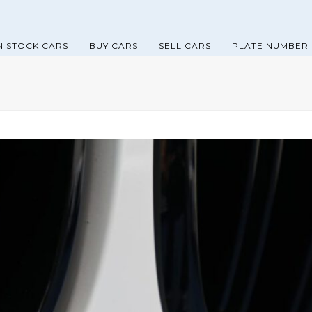
N STOCK CARS
BUY CARS
SELL CARS
PLATE NUMBER