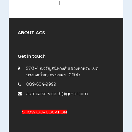
medium (300x200)
|
thumbnail (150x150)
ABOUT ACS
Get in touch
57/3-4 ถ.จรัญสนิทวงศ์ แขวงท่าพระ เขต
บางกอกใหญ่ กรุงเทพฯ 10600
089-604-9999
autocarservice.th@gmail.com
SHOW OUR LOCATION