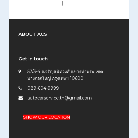
medium (300x200)
|
thumbnail (150x150)
ABOUT ACS
Get in touch
57/3-4 ถ.จรัญสนิทวงศ์ แขวงท่าพระ เขต
บางกอกใหญ่ กรุงเทพฯ 10600
089-604-9999
autocarservice.th@gmail.com
SHOW OUR LOCATION