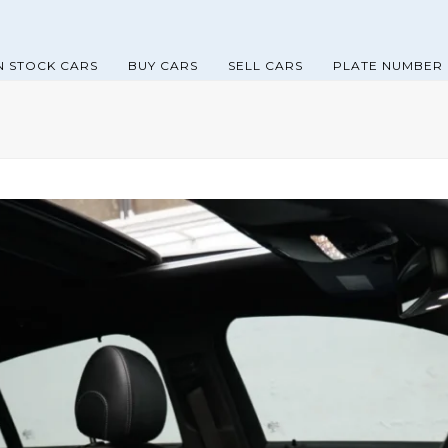
N STOCK CARS
BUY CARS
SELL CARS
PLATE NUMBER