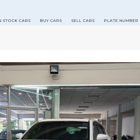
N STOCK CARS
BUY CARS
SELL CARS
PLATE NUMBER