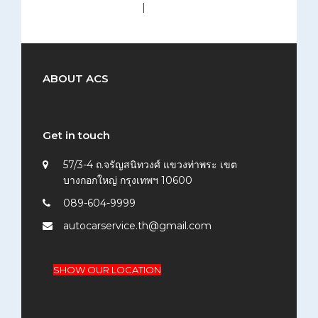
medium (300x200)
|
thumbnail (150x150)
ABOUT ACS
Get in touch
57/3-4 ถ.จรัญสนิทวงศ์ แขวงท่าพระ เขต
บางกอกใหญ่ กรุงเทพฯ 10600
089-604-9999
autocarservice.th@gmail.com
SHOW OUR LOCATION