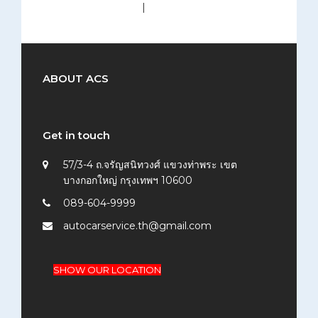
medium (300x200)
|
thumbnail (150x150)
ABOUT ACS
Get in touch
57/3-4 ถ.จรัญสนิทวงศ์ แขวงท่าพระ เขต
บางกอกใหญ่ กรุงเทพฯ 10600
089-604-9999
autocarservice.th@gmail.com
SHOW OUR LOCATION