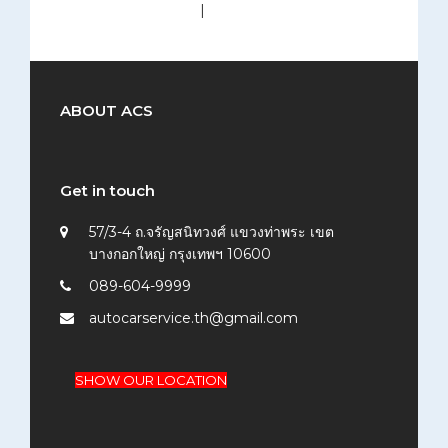
medium (300x200)
|
thumbnail (150x150)
ABOUT ACS
Get in touch
57/3-4 ถ.จรัญสนิทวงศ์ แขวงท่าพระ เขต
บางกอกใหญ่ กรุงเทพฯ 10600
089-604-9999
autocarservice.th@gmail.com
SHOW OUR LOCATION