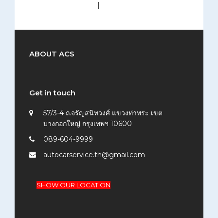
medium (300x200)
|
thumbnail (150x150)
ABOUT ACS
Get in touch
57/3-4 ถ.จรัญสนิทวงศ์ แขวงท่าพระ เขต
บางกอกใหญ่ กรุงเทพฯ 10600
089-604-9999
autocarservice.th@gmail.com
SHOW OUR LOCATION