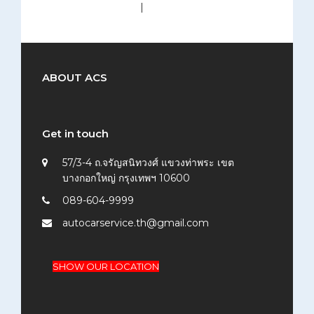
medium (300x200)
|
thumbnail (150x150)
ABOUT ACS
Get in touch
57/3-4 ถ.จรัญสนิทวงศ์ แขวงท่าพระ เขต
บางกอกใหญ่ กรุงเทพฯ 10600
089-604-9999
autocarservice.th@gmail.com
SHOW OUR LOCATION