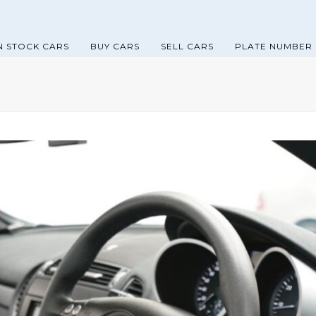
N STOCK CARS
BUY CARS
SELL CARS
PLATE NUMBER