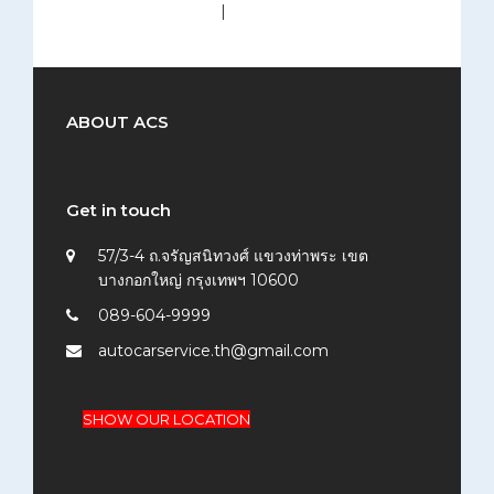
medium (300x200)
|
thumbnail (150x150)
ABOUT ACS
Get in touch
57/3-4 ถ.จรัญสนิทวงศ์ แขวงท่าพระ เขต
บางกอกใหญ่ กรุงเทพฯ 10600
089-604-9999
autocarservice.th@gmail.com
SHOW OUR LOCATION