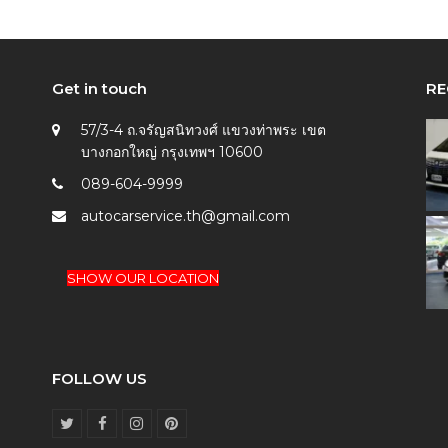
Get in touch
RE
57/3-4 ถ.จรัญสนิทวงศ์ แขวงท่าพระ เขต
บางกอกใหญ่ กรุงเทพฯ 10600
089-604-9999
autocarservice.th@gmail.com
SHOW OUR LOCATION
FOLLOW US
T
F
I
P
w
a
n
i