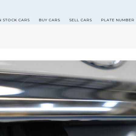
N STOCK CARS
BUY CARS
SELL CARS
PLATE NUMBER