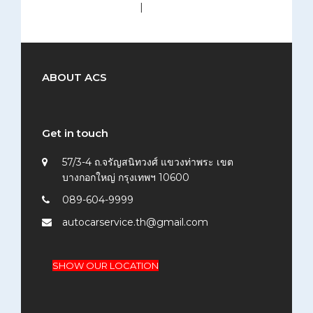
medium (300x200)
|
thumbnail (150x150)
ABOUT ACS
Get in touch
57/3-4 ถ.จรัญสนิทวงศ์ แขวงท่าพระ เขต
บางกอกใหญ่ กรุงเทพฯ 10600
089-604-9999
autocarservice.th@gmail.com
SHOW OUR LOCATION