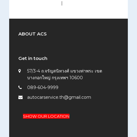
medium (300x200)
|
thumbnail (150x150)
ABOUT ACS
Get in touch
57/3-4 ถ.จรัญสนิทวงศ์ แขวงท่าพระ เขต
บางกอกใหญ่ กรุงเทพฯ 10600
089-604-9999
autocarservice.th@gmail.com
SHOW OUR LOCATION