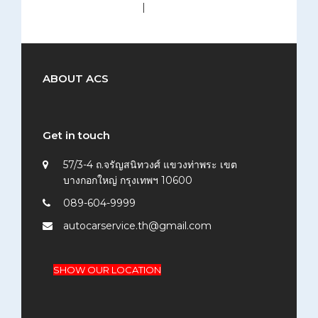
medium (300x200)
|
thumbnail (150x150)
ABOUT ACS
Get in touch
57/3-4 ถ.จรัญสนิทวงศ์ แขวงท่าพระ เขต
บางกอกใหญ่ กรุงเทพฯ 10600
089-604-9999
autocarservice.th@gmail.com
SHOW OUR LOCATION