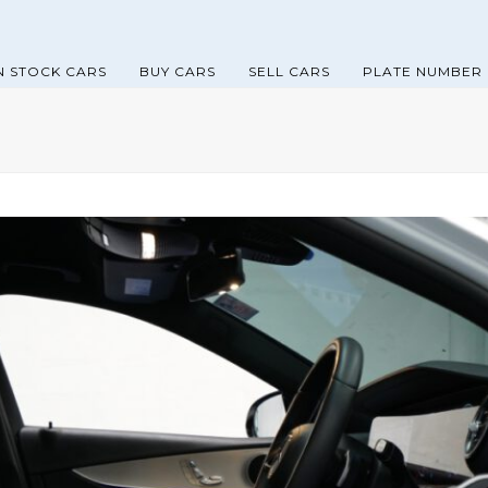
N STOCK CARS
BUY CARS
SELL CARS
PLATE NUMBER