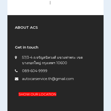
medium (300x200)
|
thumbnail (150x150)
ABOUT ACS
Get in touch
57/3-4 ถ.จรัญสนิทวงศ์ แขวงท่าพระ เขต
บางกอกใหญ่ กรุงเทพฯ 10600
089-604-9999
autocarservice.th@gmail.com
SHOW OUR LOCATION