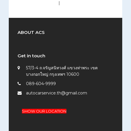
medium (300x200)
|
thumbnail (150x150)
ABOUT ACS
Get in touch
57/3-4 ถ.จรัญสนิทวงศ์ แขวงท่าพระ เขต
บางกอกใหญ่ กรุงเทพฯ 10600
089-604-9999
autocarservice.th@gmail.com
SHOW OUR LOCATION