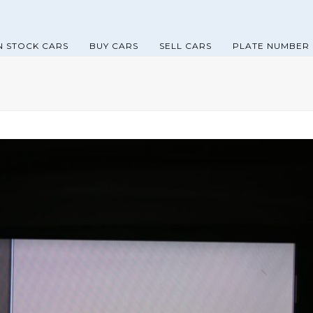
N STOCK CARS
BUY CARS
SELL CARS
PLATE NUMBER