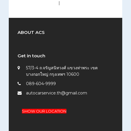
medium (300x200)
|
thumbnail (150x150)
ABOUT ACS
Get in touch
57/3-4 ถ.จรัญสนิทวงศ์ แขวงท่าพระ เขต
บางกอกใหญ่ กรุงเทพฯ 10600
089-604-9999
autocarservice.th@gmail.com
SHOW OUR LOCATION