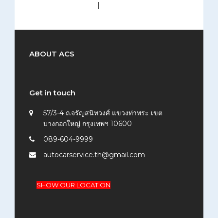
medium (300x200)
|
thumbnail (150x150)
ABOUT ACS
Get in touch
57/3-4 ถ.จรัญสนิทวงศ์ แขวงท่าพระ เขต
บางกอกใหญ่ กรุงเทพฯ 10600
089-604-9999
autocarservice.th@gmail.com
SHOW OUR LOCATION