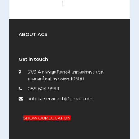
medium (300x200)
|
thumbnail (150x150)
ABOUT ACS
Get in touch
57/3-4 ถ.จรัญสนิทวงศ์ แขวงท่าพระ เขต
บางกอกใหญ่ กรุงเทพฯ 10600
089-604-9999
autocarservice.th@gmail.com
SHOW OUR LOCATION