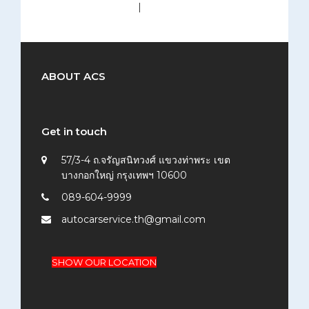
medium (300x200)
|
thumbnail (150x150)
ABOUT ACS
Get in touch
57/3-4 ถ.จรัญสนิทวงศ์ แขวงท่าพระ เขต
บางกอกใหญ่ กรุงเทพฯ 10600
089-604-9999
autocarservice.th@gmail.com
SHOW OUR LOCATION