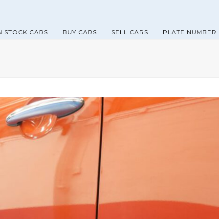
N STOCK CARS
BUY CARS
SELL CARS
PLATE NUMBER