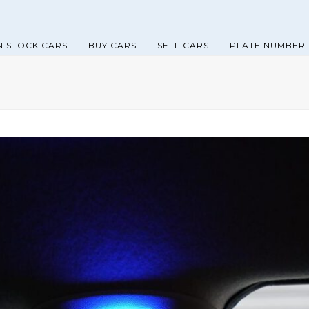
N STOCK CARS
BUY CARS
SELL CARS
PLATE NUMBER