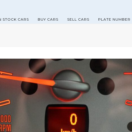
N STOCK CARS
BUY CARS
SELL CARS
PLATE NUMBER