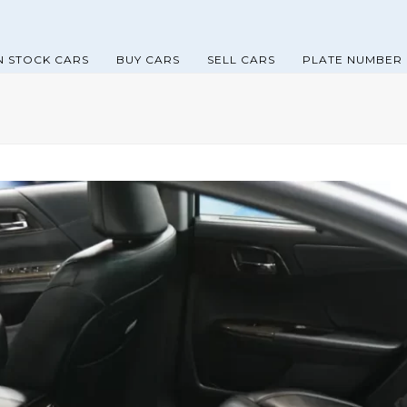
N STOCK CARS
BUY CARS
SELL CARS
PLATE NUMBER