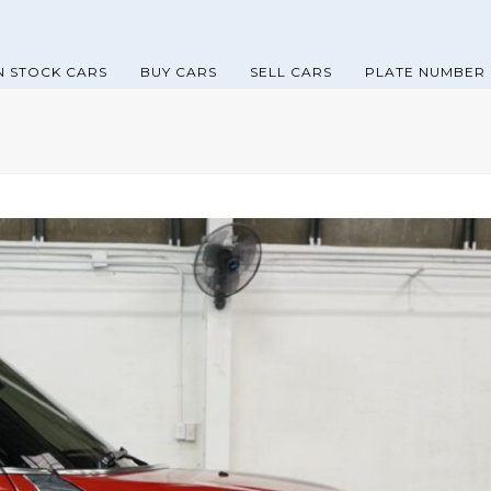
N STOCK CARS
BUY CARS
SELL CARS
PLATE NUMBER