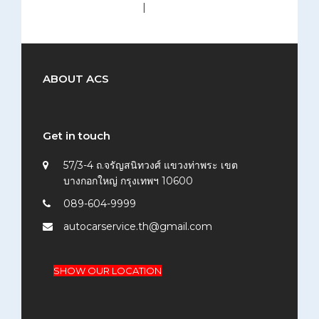
medium (300x200)
|
thumbnail (150x150)
ABOUT ACS
Get in touch
57/3-4 ถ.จรัญสนิทวงศ์ แขวงท่าพระ เขต
บางกอกใหญ่ กรุงเทพฯ 10600
089-604-9999
autocarservice.th@gmail.com
SHOW OUR LOCATION