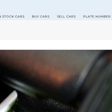
N STOCK CARS
BUY CARS
SELL CARS
PLATE NUMBER