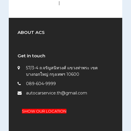
medium (300x200)
|
thumbnail (150x150)
ABOUT ACS
Get in touch
57/3-4 ถ.จรัญสนิทวงศ์ แขวงท่าพระ เขต
บางกอกใหญ่ กรุงเทพฯ 10600
089-604-9999
autocarservice.th@gmail.com
SHOW OUR LOCATION