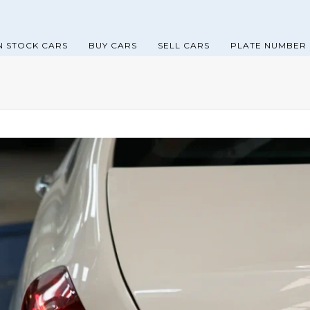
N STOCK CARS
BUY CARS
SELL CARS
PLATE NUMBER