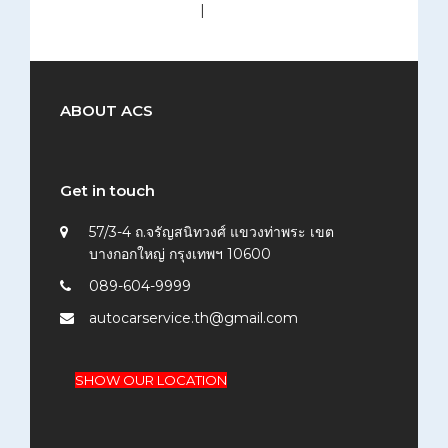
medium (300x200)
|
thumbnail (150x150)
ABOUT ACS
Get in touch
57/3-4 ถ.จรัญสนิทวงศ์ แขวงท่าพระ เขต
บางกอกใหญ่ กรุงเทพฯ 10600
089-604-9999
autocarservice.th@gmail.com
SHOW OUR LOCATION