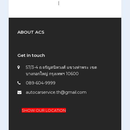
medium (300x200)
|
thumbnail (150x150)
ABOUT ACS
Get in touch
57/3-4 ถ.จรัญสนิทวงศ์ แขวงท่าพระ เขต
บางกอกใหญ่ กรุงเทพฯ 10600
089-604-9999
autocarservice.th@gmail.com
SHOW OUR LOCATION