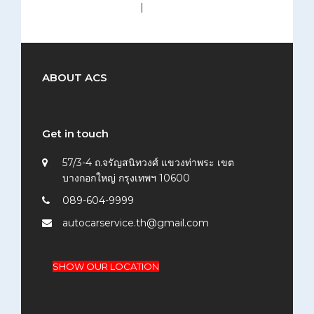
medium (300x200)
|
thumbnail (150x150)
ABOUT ACS
Get in touch
57/3-4 ถ.จรัญสนิทวงศ์ แขวงท่าพระ เขต
บางกอกใหญ่ กรุงเทพฯ 10600
089-604-9999
autocarservice.th@gmail.com
SHOW OUR LOCATION